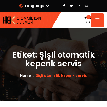
Language
0
Etiket:
Şişli otomatik
kepenk servis
Home
Şişli otomatik kepenk servis