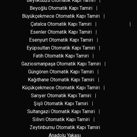
Beylikdüzü Otomatik Kapı Tamiri
Beyoğlu Otomatik Kapı Tamiri
Büyükçekmece Otomatik Kapı Tamiri
Çatalca Otomatik Kapı Tamiri
Esenler Otomatik Kapı Tamiri
Esenyurt Otomatik Kapı Tamiri
Eyüpsultan Otomatik Kapı Tamiri
Fatih Otomatik Kapı Tamiri
Gaziosmanpaşa Otomatik Kapı Tamiri
Güngören Otomatik Kapı Tamiri
Kağıthane Otomatik Kapı Tamiri
Küçükçekmece Otomatik Kapı Tamiri
Sarıyer Otomatik Kapı Tamiri
Şişli Otomatik Kapı Tamiri
Sultangazi Otomatik Kapı Tamiri
Silivri Otomatik Kapı Tamiri
Zeytinburnu Otomatik Kapı Tamiri
Anadolu Yakası