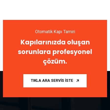
Otomatik Kapı Tamiri
Kapılarınızda oluşan
sorunlara profesyonel
çözüm.
TIKLA ARA SERVIS İSTE