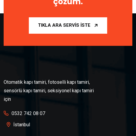
çözüm.
TIKLA ARA SERVIS İSTE
Otomatik kapı tamiri, fotoselli kapı tamiri,
sensörlü kapı tamiri, seksiyonel kapı tamiri
için
0532 742 08 07
İstanbul