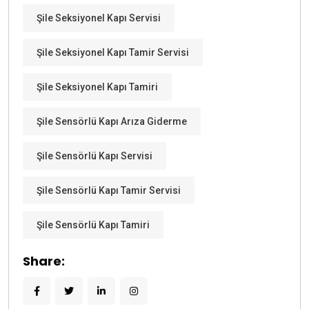
Şile Seksiyonel Kapı Servisi
Şile Seksiyonel Kapı Tamir Servisi
Şile Seksiyonel Kapı Tamiri
Şile Sensörlü Kapı Arıza Giderme
Şile Sensörlü Kapı Servisi
Şile Sensörlü Kapı Tamir Servisi
Şile Sensörlü Kapı Tamiri
Share: