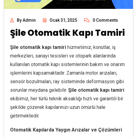
By Admin
Ocak 31, 2025
0 Comments
Şile Otomatik Kapı Tamiri
Şile otomatik kapı tamiri
hizmetimiz, konutlar, iş
merkezleri, sanayi tesisleri ve otopark alanlarında
kullanılan otomatik kapı sistemlerinin bakım ve onarım
işlemlerini kapsamaktadır. Zamanla motor arızaları,
sensör bozulmaları, ray sisteminde deformasyon gibi
sorunlar meydana gelebilir.
Şile otomatik kapı tamiri
ekibimiz, her türlü teknik aksaklığı hızlı ve garantili bir
şekilde çözerek kapılarınızı uzun ömürlü hale
getirmektedir.
Otomatik Kapılarda Yaygın Arızalar ve Çözümleri