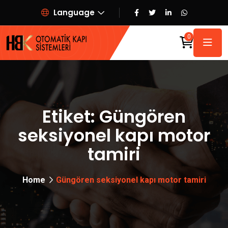
Language
0
Etiket:
Güngören
seksiyonel kapı motor
tamiri
Home
Güngören seksiyonel kapı motor tamiri