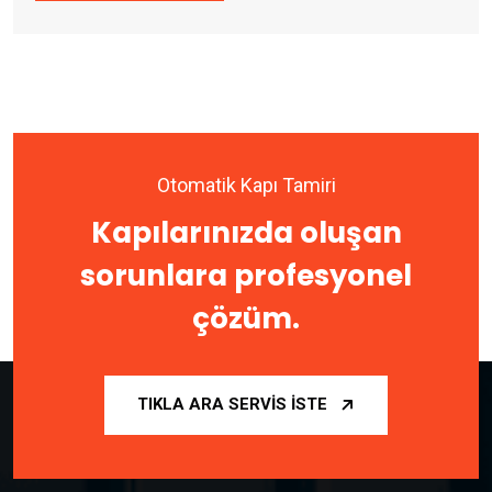
Otomatik Kapı Tamiri
Kapılarınızda oluşan
sorunlara profesyonel
çözüm.
TIKLA ARA SERVIS İSTE