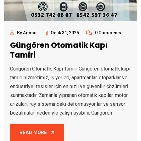
By Admin
Ocak 31, 2025
0 Comments
Güngören Otomatik Kapı
Tamiri
Güngören Otomatik Kapı Tamiri Güngören otomatik kapı
tamiri hizmetimiz, iş yerleri, apartmanlar, otoparklar ve
endüstriyel tesisler için en hızlı ve güvenilir çözümleri
sunmaktadır. Zamanla yıpranan otomatik kapılar, motor
arızaları, ray sistemindeki deformasyonlar ve sensör
bozulmaları nedeniyle çalışmayabilir. Güngören
READ MORE