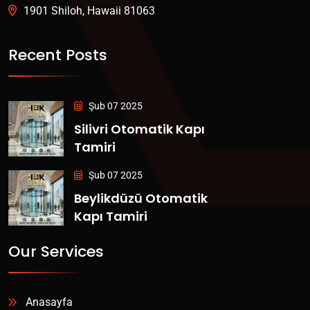
1901 Shiloh, Hawaii 81063
Recent Posts
Şub 07 2025
Silivri Otomatik Kapı
Tamiri
Şub 07 2025
Beylikdüzü Otomatik
Kapı Tamiri
Our Services
Anasayfa