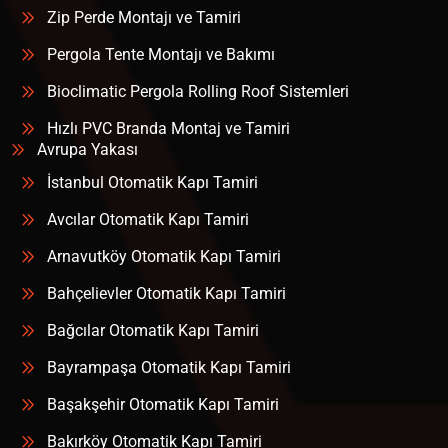
Zip Perde Montajı ve Tamiri
Pergola Tente Montajı ve Bakımı
Bioclimatic Pergola Rolling Roof Sistemleri
Hızlı PVC Branda Montaj ve Tamiri
Avrupa Yakası
İstanbul Otomatik Kapı Tamiri
Avcılar Otomatik Kapı Tamiri
Arnavutköy Otomatik Kapı Tamiri
Bahçelievler Otomatik Kapı Tamiri
Bağcılar Otomatik Kapı Tamiri
Bayrampaşa Otomatik Kapı Tamiri
Başakşehir Otomatik Kapı Tamiri
Bakırköy Otomatik Kapı Tamiri